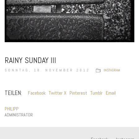
RAINY SUNDAY III
SONNTAG, 18. NOVEMBER 2012
INSTAGRAM
TEILEN:
Facebook
Twitter X
Pinterest
Tumblr
Email
PHILIPP
ADMINISTRATOR