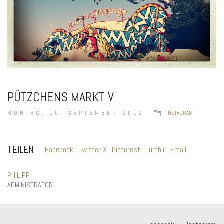
PÜTZCHENS MARKT V
MONTAG, 10. SEPTEMBER 2012
INSTAGRAM
TEILEN:
Facebook
Twitter X
Pinterest
Tumblr
Email
PHILIPP
ADMINISTRATOR