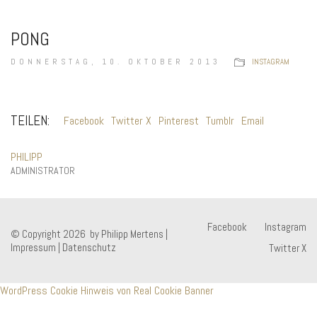
PONG
DONNERSTAG, 10. OKTOBER 2013
INSTAGRAM
TEILEN:
Facebook
Twitter X
Pinterest
Tumblr
Email
PHILIPP
ADMINISTRATOR
Facebook
Instagram
© Copyright 2026 by Philipp Mertens |
Impressum
|
Datenschutz
Twitter X
WordPress Cookie Hinweis von Real Cookie Banner