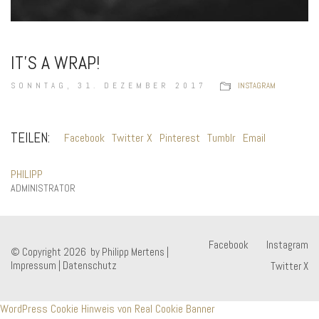
IT’S A WRAP!
SONNTAG, 31. DEZEMBER 2017
INSTAGRAM
TEILEN:
Facebook
Twitter X
Pinterest
Tumblr
Email
PHILIPP
ADMINISTRATOR
Facebook
Instagram
© Copyright 2026 by Philipp Mertens |
Impressum
|
Datenschutz
Twitter X
WordPress Cookie Hinweis von Real Cookie Banner