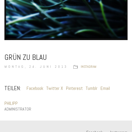
GRÜN ZU BLAU
MONTAG, 24. JUNI 2013
INSTAGRAM
TEILEN:
Facebook
Twitter X
Pinterest
Tumblr
Email
PHILIPP
ADMINISTRATOR