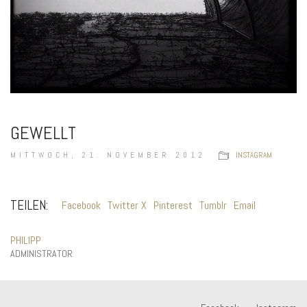
GEWELLT
MITTWOCH, 21. NOVEMBER 2012
INSTAGRAM
TEILEN:
Facebook
Twitter X
Pinterest
Tumblr
Email
PHILIPP
ADMINISTRATOR