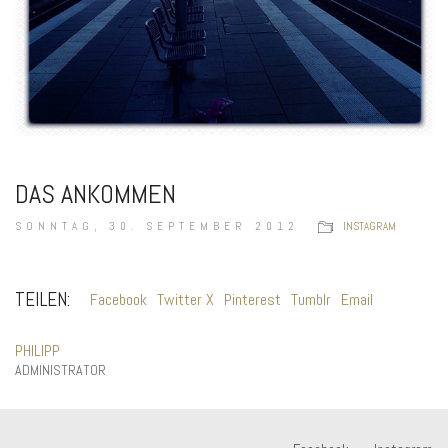
DAS ANKOMMEN
SONNTAG, 30. SEPTEMBER 2012
INSTAGRAM
TEILEN:
Facebook
Twitter X
Pinterest
Tumblr
Email
PHILIPP
ADMINISTRATOR