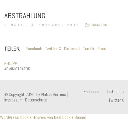
ABSTRAHLUNG
SONNTAG, 3. NOVEMBER 2013
INSTAGRAM
TEILEN:
Facebook
Twitter X
Pinterest
Tumblr
Email
PHILIPP
ADMINISTRATOR
Facebook
Instagram
© Copyright 2026 by Philipp Mertens |
Impressum
|
Datenschutz
Twitter X
WordPress Cookie Hinweis von Real Cookie Banner