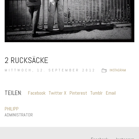
2 RUCKSÄCKE
MITTWOCH, 12. SEPTEMBER 2012
INSTAGRAM
TEILEN:
Facebook
Twitter X
Pinterest
Tumblr
Email
PHILIPP
ADMINISTRATOR